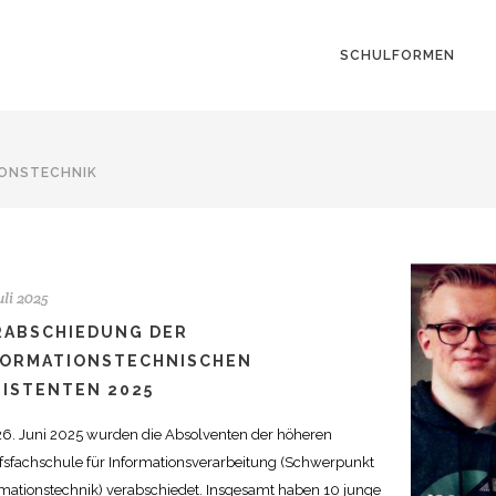
SCHULFORMEN
IONSTECHNIK
uli 2025
RABSCHIEDUNG DER
FORMATIONSTECHNISCHEN
SISTENTEN 2025
6. Juni 2025 wurden die Absolventen der höheren
fsfachschule für Informationsverarbeitung (Schwerpunkt
rmationstechnik) verabschiedet. Insgesamt haben 10 junge