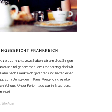
UNGSBERICHT FRANKREICH
21 bis zum 17.12.2021 haben wir am diesjährigen
ustausch teilgenommen. Am Donnerstag sind wir
 Bahn nach Frankreich gefahren und hatten einen
p zum Umsteigen in Paris. Weiter ging es über
h Ychoux. Unser Ferienhaus war in Biscarosse,
 zwei...
 Michael