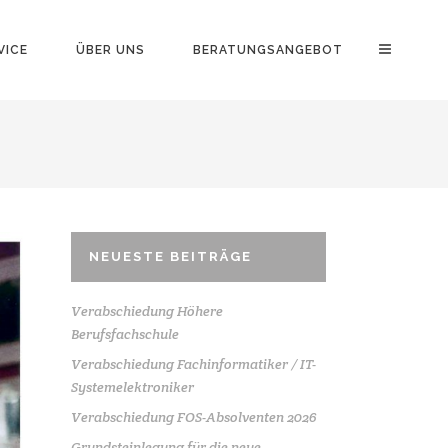
VICE
ÜBER UNS
BERATUNGSANGEBOT
NEUESTE BEITRÄGE
Verabschiedung Höhere
Berufsfachschule
Verabschiedung Fachinformatiker / IT-
Systemelektroniker
Verabschiedung FOS-Absolventen 2026
Grundsteinlegung für die neue