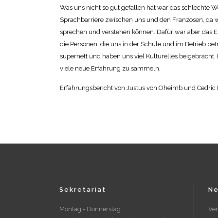
Was uns nicht so gut gefallen hat war das schlechte W
Sprachbarriere zwischen uns und den Franzosen, da w
sprechen und verstehen können. Dafür war aber das 
die Personen, die uns in der Schule und im Betrieb be
supernett und haben uns viel Kulturelles beigebracht. 
viele neue Erfahrung zu sammeln.
Erfahrungsbericht von Justus von Oheimb und Cedric E
Sekretariat
Ne
Montag - Donnerstag
Ve