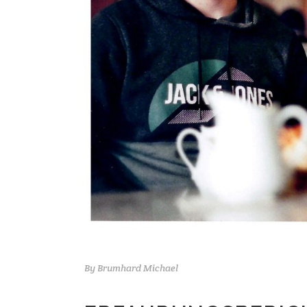
By
Brumhard Michael