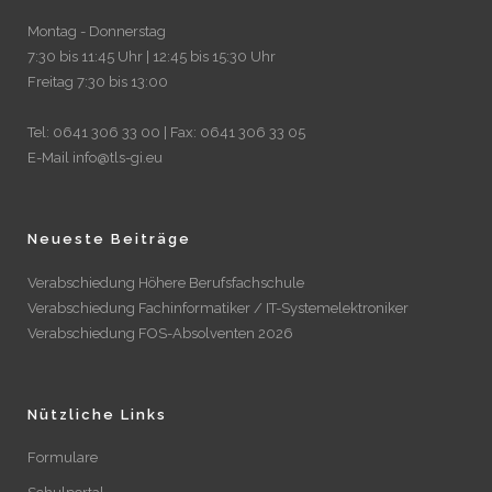
Montag - Donnerstag
7:30 bis 11:45 Uhr | 12:45 bis 15:30 Uhr
Freitag 7:30 bis 13:00
Tel: 0641 306 33 00 | Fax: 0641 306 33 05
E-Mail info@tls-gi.eu
Neueste Beiträge
Verabschiedung Höhere Berufsfachschule
Verabschiedung Fachinformatiker / IT-Systemelektroniker
Verabschiedung FOS-Absolventen 2026
Nützliche Links
Formulare