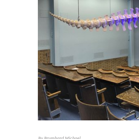
By
Brumhard Michael