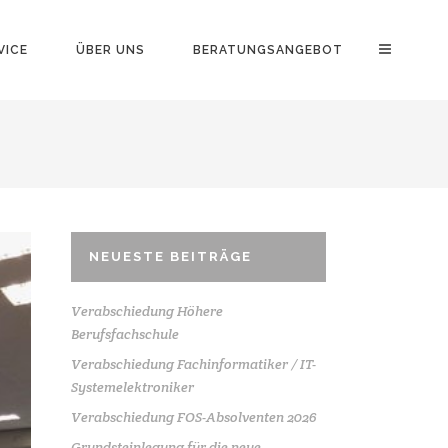
VICE
ÜBER UNS
BERATUNGSANGEBOT
NEUESTE BEITRÄGE
Verabschiedung Höhere
Berufsfachschule
Verabschiedung Fachinformatiker / IT-
Systemelektroniker
Verabschiedung FOS-Absolventen 2026
Grundsteinlegung für die neue