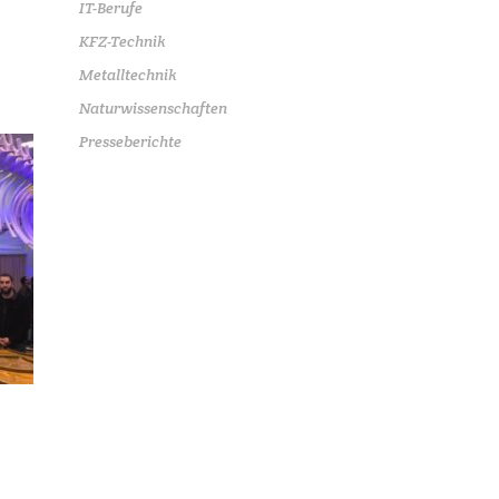
IT-Berufe
KFZ-Technik
Metalltechnik
Naturwissenschaften
Presseberichte