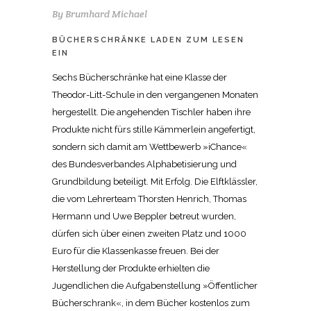
By
Brumhard Michael
BÜCHERSCHRÄNKE LADEN ZUM LESEN
EIN
Sechs Bücherschränke hat eine Klasse der
Theodor-Litt-Schule in den vergangenen Monaten
hergestellt. Die angehenden Tischler haben ihre
Produkte nicht fürs stille Kämmerlein angefertigt,
sondern sich damit am Wettbewerb »iChance«
des Bundesverbandes Alphabetisierung und
Grundbildung beteiligt. Mit Erfolg. Die Elftklässler,
die vom Lehrerteam Thorsten Henrich, Thomas
Hermann und Uwe Beppler betreut wurden,
dürfen sich über einen zweiten Platz und 1000
Euro für die Klassenkasse freuen. Bei der
Herstellung der Produkte erhielten die
Jugendlichen die Aufgabenstellung »Öffentlicher
Bücherschrank«, in dem Bücher kostenlos zum