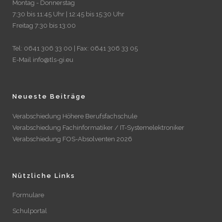
Montag - Donnerstag
7:30 bis 11:45 Uhr | 12:45 bis 15:30 Uhr
Freitag 7:30 bis 13:00
Tel: 0641 306 33 00 | Fax: 0641 306 33 05
E-Mail info@tls-gi.eu
Neueste Beiträge
Verabschiedung Höhere Berufsfachschule
Verabschiedung Fachinformatiker / IT-Systemelektroniker
Verabschiedung FOS-Absolventen 2026
Nützliche Links
Formulare
Schulportal