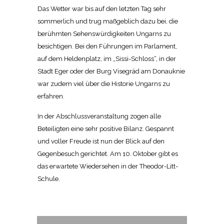
Das Wetter war bis auf den letzten Tag sehr
sommerlich und trug maßgeblich dazu bei, die
berühmten Sehenswürdigkeiten Ungarns zu
besichtigen. Bei den Führungen im Parlament,
auf dem Heldenplatz, im „Sissi-Schloss“, in der
Stadt Eger oder der Burg Visegrád am Donauknie
war zudem viel über die Historie Ungarns zu
erfahren.
In der Abschlussveranstaltung zogen alle
Beteiligten eine sehr positive Bilanz. Gespannt
und voller Freude ist nun der Blick auf den
Gegenbesuch gerichtet. Am 10. Oktober gibt es
das erwartete Wiedersehen in der Theodor-Litt-
Schule.