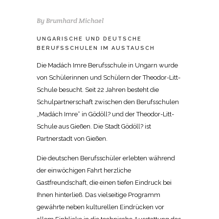
By
Brumhard Michael
UNGARISCHE UND DEUTSCHE
BERUFSSCHULEN IM AUSTAUSCH
Die Madách Imre Berufsschule in Ungarn wurde
von Schülerinnen und Schülern der Theodor-Litt-
Schule besucht. Seit 22 Jahren besteht die
Schulpartnerschaft zwischen den Berufsschulen
„Madách Imre“ in Gödöll? und der Theodor-Litt-
Schule aus Gießen. Die Stadt Gödöll? ist
Partnerstadt von Gießen.
Die deutschen Berufsschüler erlebten während
der einwöchigen Fahrt herzliche
Gastfreundschaft, die einen tiefen Eindruck bei
Ihnen hinterließ. Das vielseitige Programm
gewährte neben kulturellen Eindrücken vor