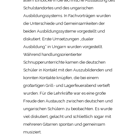
allem Einblicke in die technische Ausstattung des
Schulstandortes und des ungarischen
Ausbildungssystems. In Fachvorträgen wurden
die Unterschiede und Gemeinsamkeiten der
beiden Ausbildungssysteme vorgestellt und
diskutiert. Erste Umsetzungen „dualer
Ausbildung“ in Ungarn wurden vorgestellt.
Während handlungsorientierter
Schnupperunterrichte kamen die deutschen
Schüler in Kontakt mit den Auszubildenden und
konnten Kontakte knüpfen, die bei einem
großartigen Grill- und Lagerfeuerabend vertieft
wurden. Für die Lehrkräfte war es eine große
Freude den Austausch zwischen deutschen und
ungarischen Schülern zu beobachten. Es wurde
viel diskutiert, gelacht und schließlich sogar mit
mehreren Gitarren spontan und gemeinsam
musiziert.