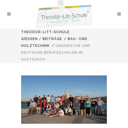
THEODOR-LITT-SCHULE
GIESSEN
/
BEITRÄGE
/
BAU- UND
HOLZTECHNIK
/
UNGARISCHE UND
DEUTSCHE BERUFSSCHULEN IM
AUSTAUSCH