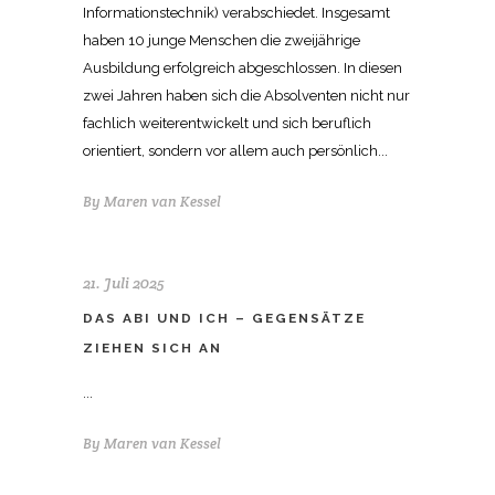
Informationstechnik) verabschiedet. Insgesamt
haben 10 junge Menschen die zweijährige
Ausbildung erfolgreich abgeschlossen. In diesen
zwei Jahren haben sich die Absolventen nicht nur
fachlich weiterentwickelt und sich beruflich
orientiert, sondern vor allem auch persönlich...
By
Maren van Kessel
21. Juli 2025
DAS ABI UND ICH – GEGENSÄTZE
ZIEHEN SICH AN
...
By
Maren van Kessel