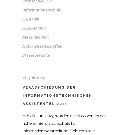
Fachschule SHK
Informationstechnik
IT-Berufe
KFZ-Technik
Metalltechnik
Naturwissenschaften
Presseberichte
21. Juli 2025
VERABSCHIEDUNG DER
INFORMATIONSTECHNISCHEN
ASSISTENTEN 2025
Am 26. Juni 2025 wurden die Absolventen der
höheren Berufsfachschule für
Informationsverarbeitung (Schwerpunkt