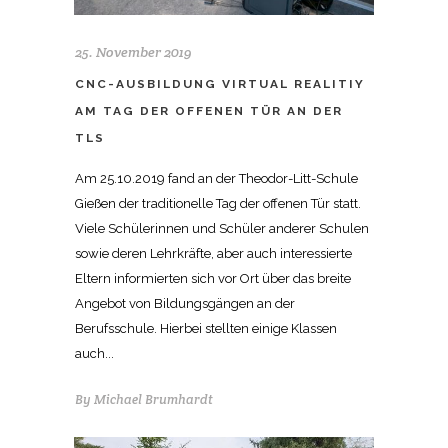
25. November 2019
CNC-AUSBILDUNG VIRTUAL REALITIY
AM TAG DER OFFENEN TÜR AN DER
TLS
Am 25.10.2019 fand an der Theodor-Litt-Schule
Gießen der traditionelle Tag der offenen Tür statt.
Viele Schülerinnen und Schüler anderer Schulen
sowie deren Lehrkräfte, aber auch interessierte
Eltern informierten sich vor Ort über das breite
Angebot von Bildungsgängen an der
Berufsschule. Hierbei stellten einige Klassen
auch...
By
Michael Brumhardt