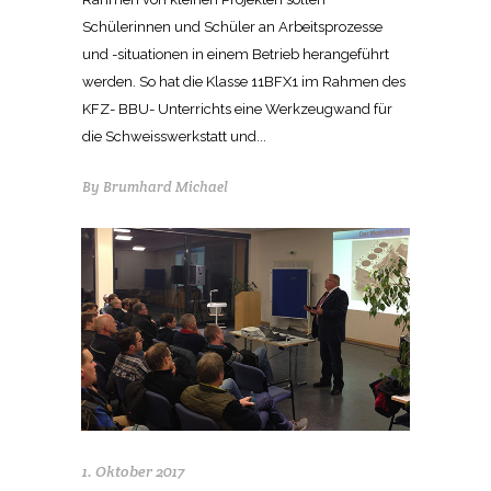
Schülerinnen und Schüler an Arbeitsprozesse
und -situationen in einem Betrieb herangeführt
werden. So hat die Klasse 11BFX1 im Rahmen des
KFZ- BBU- Unterrichts eine Werkzeugwand für
die Schweisswerkstatt und...
By
Brumhard Michael
1. Oktober 2017