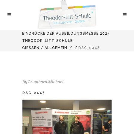
EINDRÜCKE DER AUSBILDUNGSMESSE 2025
THEODOR-LITT-SCHULE
GIESSEN
/
ALLGEMEIN
/
/
DSC_0448
By
Brumhard Michael
DSC_0448