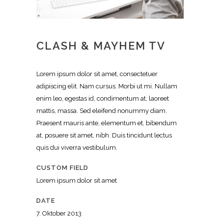
CLASH & MAYHEM TV
Lorem ipsum dolor sit amet, consectetuer
adipiscing elit. Nam cursus. Morbi ut mi. Nullam
enim leo, egestas id, condimentum at, laoreet
mattis, massa. Sed eleifend nonummy diam.
Praesent mauris ante, elementum et, bibendum
at, posuere sit amet, nibh. Duis tincidunt lectus
quis dui viverra vestibulum.
CUSTOM FIELD
Lorem ipsum dolor sit amet
DATE
7. Oktober 2013