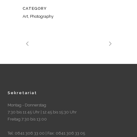
CATEGORY
Art, Photography
Sekretariat
Montag - Donnerstag
7:30 bis 11:45 Uhr | 12:45 bis 15:30 Uhr
Freitag 7:30 bis 13:00
Tel: 0641 306 33 00 | Fax: 0641 306 33 05